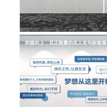
积极向上，且正能量的名人名句标签墙
文化墙的色系是文化墙成功与否的最重要基准。色调干
了，这才是好文化墙。