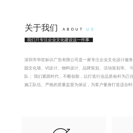
关于我们
A B O U T
U S
我们只专注企业文化建设这一件事
深圳市华笙标识⼴告有限公司是⼀家专注企业⽂化设计服务
园文化墙、VI设计、物料设计、品牌策划、活动策划等。
队； 我们紧跟时代，不断创新，以打造行业品质标杆为己
施工队伍、严格的质量监督为保证，为客户量身打造适合时