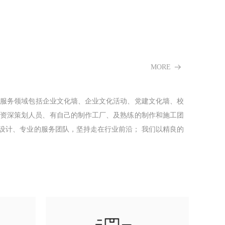
MORE
뀠
，服务领域包括企业文化墙、企业文化活动、党建文化墙、校
、资深策划⼈员、有⾃⼰的制作⼯⼚、及熟练的制作和施⼯团
设计、专业的服务团队，坚持走在行业前沿； 我们以精良的