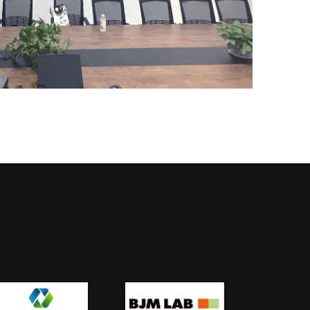
果，这些会显得很老套很俗，放一些插画，增加乐趣的
，缓解一下会议的疲劳状态。