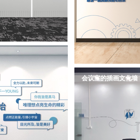
净简洁，突显风格特性，内容明
会议室的插画文化墙
元素对于文化墙来说也是相当
做什么行业的。同时有了元素