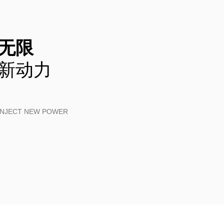
无限
新动力
,INJECT NEW POWER