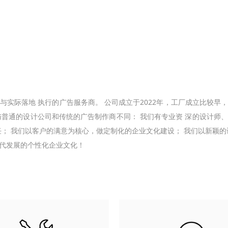
与实际落地 执⾏的⼴告服务商。 公司成立于2022年，工厂成立比较早
 与普通的设计公司和传统的⼴告制作商不同： 我们有专业资 深的设计师
任； 我们以客户的满意为核心，做定制化的企业文化建设； 我们以新颖的
代发展的个性化企业文化！