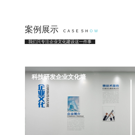
案例展示
C A S E S H
O W
我们只专注企业文化建设这一件事
科技研发企业文化墙